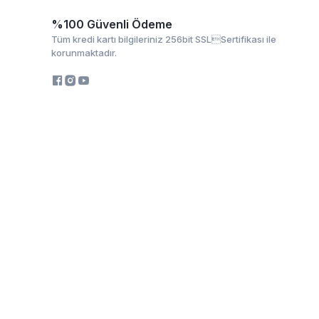
%100 Güvenli Ödeme
Tüm kredi kartı bilgileriniz 256bit SSLSertifikası ile
korunmaktadır.