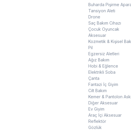
Buharda Pişirme Apara
Tansiyon Aleti
Drone
Saç Bakım Cihazı
Çocuk Oyuncak
Aksesuar
Kozmetik & Kişisel Ba
Pil
Egzersiz Aletleri
Ağız Bakım
Hobi & Eğlence
Elektrikli Soba
Çanta
Fantazi İç Giyim
Cilt Bakım
Kemer & Pantolon Askı
Diğer Aksesuar
Ev Giyim
Araç İçi Aksesuar
Reflektör
Gözlük