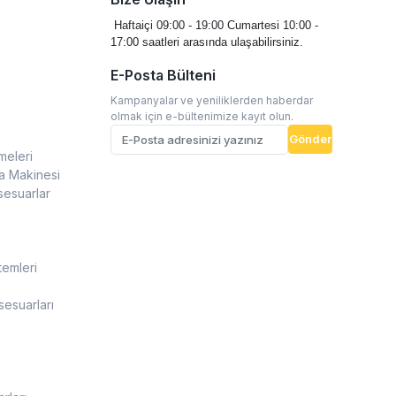
Haftaiçi 09:00 - 19:00
Cumartesi 10:00 -
17:00 saatleri arasında ulaşabilirsiniz.
E-Posta Bülteni
Kampanyalar ve yeniliklerden haberdar
olmak için e-bültenimize kayıt olun.
Gönder
meleri
a Makinesi
sesuarlar
temleri
esuarları