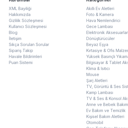
XML Bayiliği
Akıllı Ev Aletleri
Hakkımızda
Foto & Kamera
Gizlilik Sözleşmesi
Hava Nemlendirici
Kullanıcı Sözleşmesi
Gece Lambası
Blog
Elektronik Aksesuarlar
İletişim
Dönüştürücüler
Sıkça Sorulan Sorular
Beyaz Eşya
Sipariş Takip
Kırtasiye & Ofis Malze
Havale Bildirimleri
Yüksek Basınçlı Yıkam
Puan Sistemi
Bilgisayar & Tablet Ak
Klima & Isıtıcı
Mouse
Şarj Aletleri
TV, Görüntü & Ses Sis
Kamp Lambası
TV & Ses & Konsol Aks
Anne ve Bebek Bakım
Ev Bakım ve Temizlik
Kişisel Bakım Aletleri
Otomobil