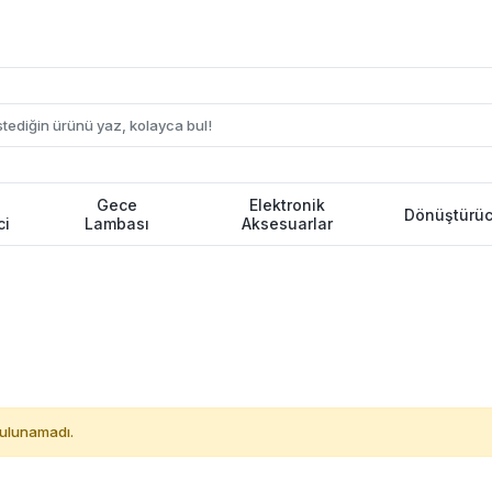
Gece
Elektronik
Dönüştürüc
ci
Lambası
Aksesuarlar
ulunamadı.