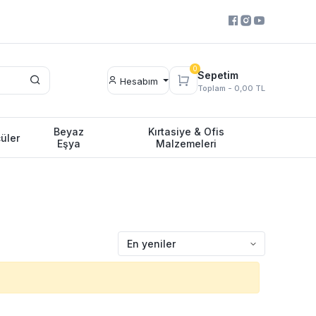
0
Sepetim
Hesabım
Toplam -
0,00 TL
Beyaz
Kırtasiye & Ofis
üler
Eşya
Malzemeleri