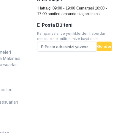
Haftaiçi 09:00 - 19:00
Cumartesi 10:00 -
17:00 saatleri arasında ulaşabilirsiniz.
E-Posta Bülteni
Kampanyalar ve yeniliklerden haberdar
olmak için e-bültenimize kayıt olun.
Gönder
meleri
a Makinesi
sesuarlar
temleri
esuarları