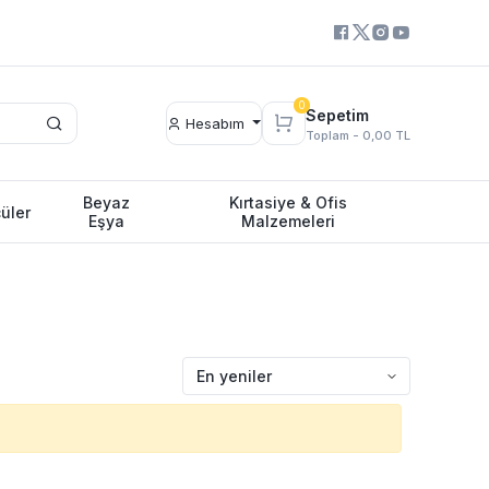
0
Sepetim
Hesabım
Toplam -
0,00 TL
Beyaz
Kırtasiye & Ofis
üler
Eşya
Malzemeleri