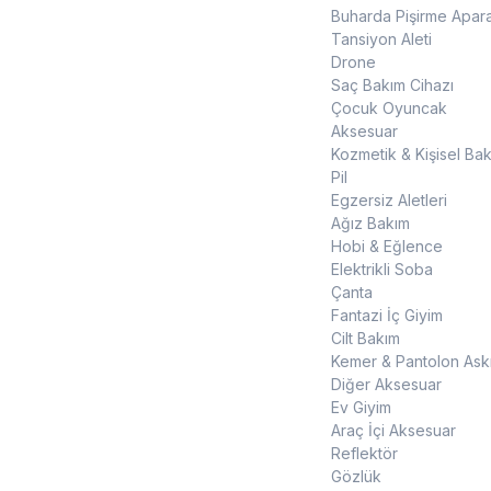
Buharda Pişirme Apara
Tansiyon Aleti
Drone
Saç Bakım Cihazı
Çocuk Oyuncak
Aksesuar
Kozmetik & Kişisel Ba
Pil
Egzersiz Aletleri
Ağız Bakım
Hobi & Eğlence
Elektrikli Soba
Çanta
Fantazi İç Giyim
Cilt Bakım
Kemer & Pantolon Askı
Diğer Aksesuar
Ev Giyim
Araç İçi Aksesuar
Reflektör
Gözlük