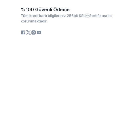
%100 Güvenli Ödeme
Tüm kredi kartı bilgileriniz 256bit SSLSertifikası ile
korunmaktadır.