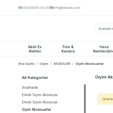
0(500)000 00 00
info@siteadi.com
Akıllı Ev
Foto &
Hava
Aletleri
Kamera
Nemlendiri
Ana Sayfa
Giyim
AKSESUAR
Giyim Aksesuarlar
Giyim Ak
Alt Kategoriler
Anahtarlık
Erkek Giyim Aksesuar
Ürün b
Erkek Giyim Aksesuar
Giyim Aksesuarlar