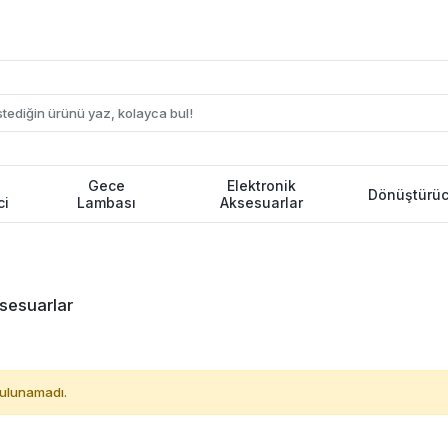
Gece
Elektronik
Dönüştürüc
ci
Lambası
Aksesuarlar
sesuarlar
ulunamadı.