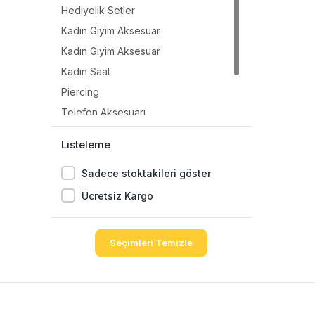
Hediyelik Setler
Kadın Giyim Aksesuar
Kadın Giyim Aksesuar
Kadın Saat
Piercing
Telefon Aksesuarı
Telefon Aksesuarı
Listeleme
Unisex Gözlük
Sadece stoktakileri göster
Ücretsiz Kargo
Seçimleri Temizle