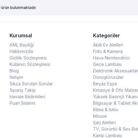
8
ürün bulunmaktadır.
Kurumsal
Kategoriler
XML Bayiliği
Akıllı Ev Aletleri
Hakkımızda
Foto & Kamera
Gizlilik Sözleşmesi
Hava Nemlendirici
Kullanıcı Sözleşmesi
Gece Lambası
Blog
Elektronik Aksesuarlar
İletişim
Dönüştürücüler
Sıkça Sorulan Sorular
Beyaz Eşya
Sipariş Takip
Kırtasiye & Ofis Malze
Havale Bildirimleri
Yüksek Basınçlı Yıkam
Puan Sistemi
Bilgisayar & Tablet Ak
Klima & Isıtıcı
Mouse
Şarj Aletleri
TV, Görüntü & Ses Sis
Kamp Lambası