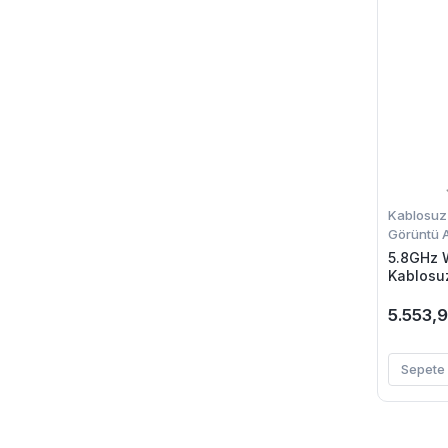
Kablosuz
Görüntü A
5.8GHz W
Kablosu
Dönüştü
5.553,
Sepete 