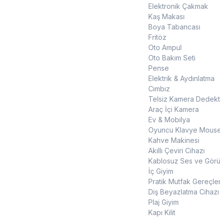
Elektronik Çakmak
Kaş Makası
Boya Tabancası
Fritöz
Oto Ampul
Oto Bakım Seti
Pense
Elektrik & Aydınlatma
Cımbız
Telsiz Kamera Dedekt
Araç İçi Kamera
Ev & Mobilya
Oyuncu Klavye Mouse
Kahve Makinesi
Akıllı Çeviri Cihazı
Kablosuz Ses ve Görün
İç Giyim
Pratik Mutfak Gereçler
Diş Beyazlatma Cihazı
Plaj Giyim
Kapı Kilit