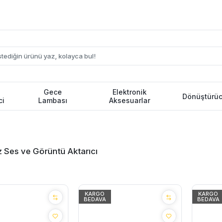
Gece
Elektronik
Dönüştürüc
ci
Lambası
Aksesuarlar
 Ses ve Görüntü Aktarıcı
KARGO
KARGO
BEDAVA
BEDAVA