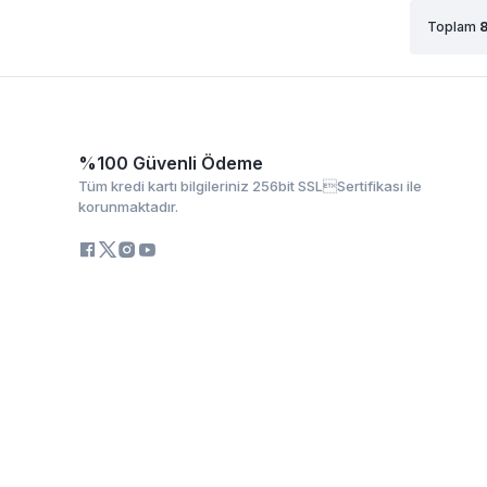
Toplam
%100 Güvenli Ödeme
Tüm kredi kartı bilgileriniz 256bit SSLSertifikası ile
korunmaktadır.