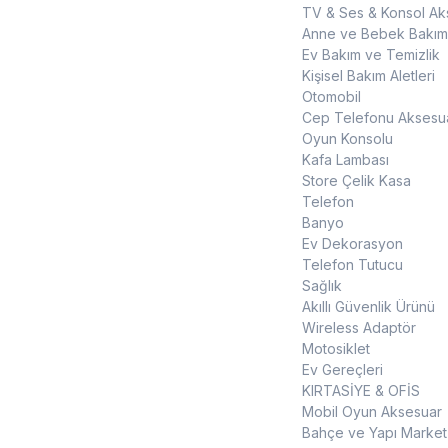
TV & Ses & Konsol Aks
Anne ve Bebek Bakım
Ev Bakım ve Temizlik
Kişisel Bakım Aletleri
Otomobil
Cep Telefonu Aksesua
Oyun Konsolu
Kafa Lambası
Store Çelik Kasa
Telefon
Banyo
Ev Dekorasyon
Telefon Tutucu
Sağlık
Akıllı Güvenlik Ürünü
Wireless Adaptör
Motosiklet
Ev Gereçleri
KIRTASİYE & OFİS
Mobil Oyun Aksesuar
Bahçe ve Yapı Market