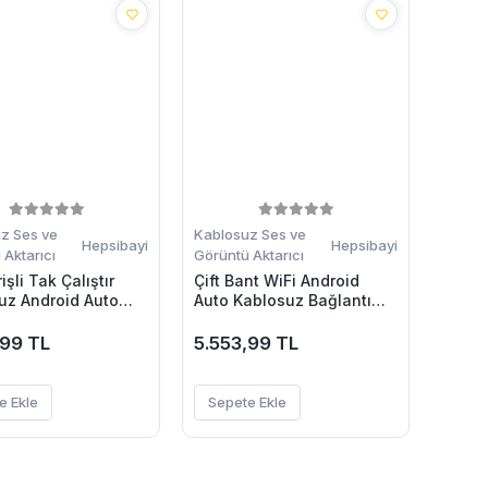
z Ses ve
Kablosuz Ses ve
Hepsibayi
Hepsibayi
Aktarıcı
Görüntü Aktarıcı
işli Tak Çalıştır
Çift Bant WiFi Android
uz Android Auto
Auto Kablosuz Bağlantı
Cihazı
,99 TL
5.553,99 TL
e Ekle
Sepete Ekle