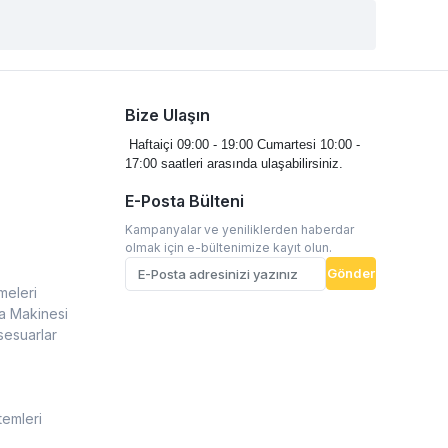
Bize Ulaşın
Haftaiçi 09:00 - 19:00
Cumartesi 10:00 -
17:00 saatleri arasında ulaşabilirsiniz.
E-Posta Bülteni
Kampanyalar ve yeniliklerden haberdar
olmak için e-bültenimize kayıt olun.
Gönder
meleri
a Makinesi
sesuarlar
temleri