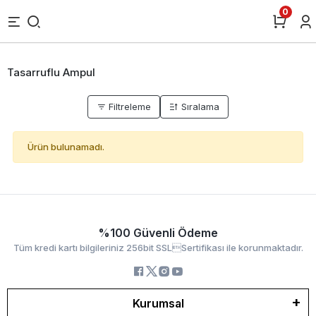
0
Tasarruflu Ampul
Filtreleme
Sıralama
Ürün bulunamadı.
%100 Güvenli Ödeme
Tüm kredi kartı bilgileriniz 256bit SSLSertifikası ile korunmaktadır.
Kurumsal