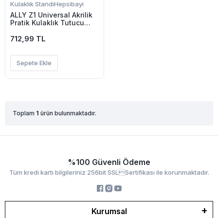
Kulaklık Standı
Hepsibayi
ALLY Z1 Universal Akrilik
Pratik Kulaklık Tutucu
Stand-(5775)
712,99 TL
Sepete Ekle
Toplam
1
ürün bulunmaktadır.
%100 Güvenli Ödeme
Tüm kredi kartı bilgileriniz 256bit SSLSertifikası ile korunmaktadır.
Kurumsal