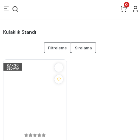
0
Kulaklık Standı
Filtreleme
Sıralama
KARGO
BEDAVA