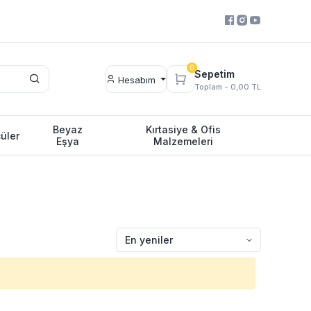
0
Sepetim
Hesabım
Toplam -
0,00 TL
Beyaz
Kırtasiye & Ofis
üler
Eşya
Malzemeleri