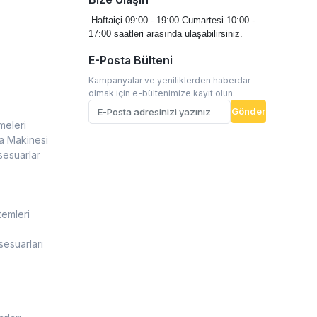
Haftaiçi 09:00 - 19:00
Cumartesi 10:00 -
17:00 saatleri arasında ulaşabilirsiniz.
E-Posta Bülteni
Kampanyalar ve yeniliklerden haberdar
olmak için e-bültenimize kayıt olun.
Gönder
meleri
a Makinesi
sesuarlar
temleri
esuarları