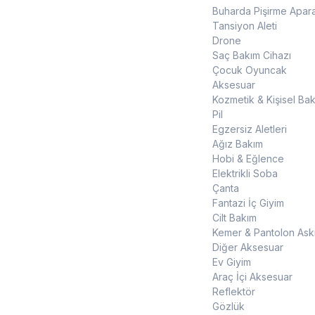
Buharda Pişirme Apara
Tansiyon Aleti
Drone
Saç Bakım Cihazı
Çocuk Oyuncak
Aksesuar
Kozmetik & Kişisel Ba
Pil
Egzersiz Aletleri
Ağız Bakım
Hobi & Eğlence
Elektrikli Soba
Çanta
Fantazi İç Giyim
Cilt Bakım
Kemer & Pantolon Askı
Diğer Aksesuar
Ev Giyim
Araç İçi Aksesuar
Reflektör
Gözlük