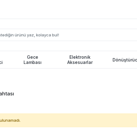
Gece
Elektronik
Dönüştürüc
ci
Lambası
Aksesuarlar
ahtası
ulunamadı.