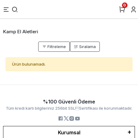
0
Kamp El Aletleri
Filtreleme
Sıralama
Ürün bulunamadı.
%100 Güvenli Ödeme
Tüm kredi kartı bilgileriniz 256bit SSLSertifikası ile korunmaktadır.
Kurumsal