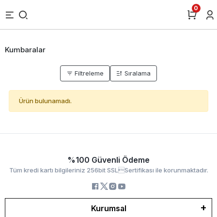
0
Kumbaralar
Filtreleme
Sıralama
Ürün bulunamadı.
%100 Güvenli Ödeme
Tüm kredi kartı bilgileriniz 256bit SSLSertifikası ile korunmaktadır.
Kurumsal