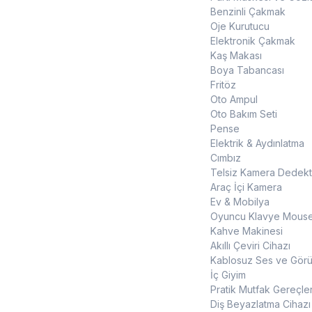
Benzinli Çakmak
Oje Kurutucu
Elektronik Çakmak
Kaş Makası
Boya Tabancası
Fritöz
Oto Ampul
Oto Bakım Seti
Pense
Elektrik & Aydınlatma
Cımbız
Telsiz Kamera Dedekt
Araç İçi Kamera
Ev & Mobilya
Oyuncu Klavye Mouse
Kahve Makinesi
Akıllı Çeviri Cihazı
Kablosuz Ses ve Görün
İç Giyim
Pratik Mutfak Gereçler
Diş Beyazlatma Cihazı