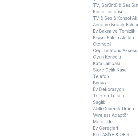
TV, Görüntü & Ses Sis
Kamp Lambası
TV & Ses & Konsol Aks
Anne ve Bebek Bakım
Ev Bakım ve Temizlik
Kişisel Bakım Aletleri
Otomobil
Cep Telefonu Aksesua
Oyun Konsolu
Kafa Lambası
Store Çelik Kasa
Telefon
Banyo
Ev Dekorasyon
Telefon Tutucu
Sağlık
Akıllı Güvenlik Ürünü
Wireless Adaptör
Motosiklet
Ev Gereçleri
KIRTASİYE & OFİS