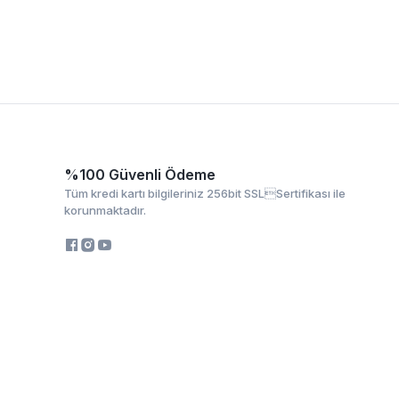
%100 Güvenli Ödeme
Tüm kredi kartı bilgileriniz 256bit SSLSertifikası ile
korunmaktadır.