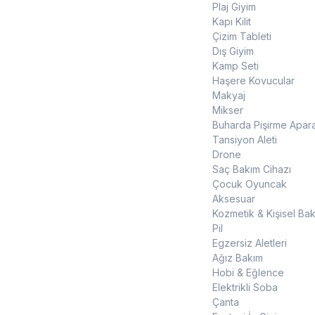
Plaj Giyim
Kapı Kilit
Çizim Tableti
Dış Giyim
Kamp Seti
Haşere Kovucular
Makyaj
Mikser
Buharda Pişirme Apara
Tansiyon Aleti
Drone
Saç Bakım Cihazı
Çocuk Oyuncak
Aksesuar
Kozmetik & Kişisel Ba
Pil
Egzersiz Aletleri
Ağız Bakım
Hobi & Eğlence
Elektrikli Soba
Çanta