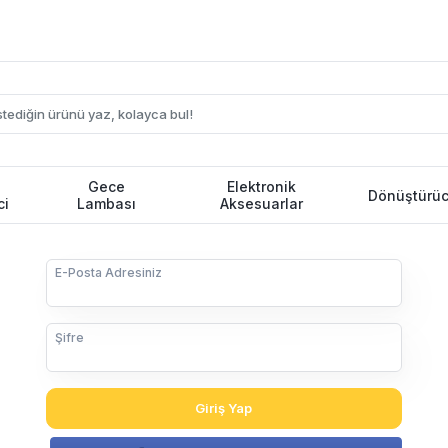
Gece
Elektronik
Dönüştürüc
ci
Lambası
Aksesuarlar
E-Posta Adresiniz
Şifre
Giriş Yap