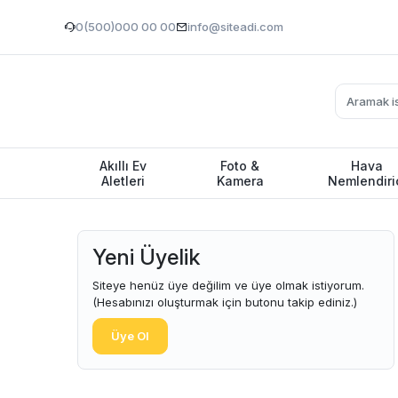
0(500)000 00 00
info@siteadi.com
Akıllı Ev
Foto &
Hava
Aletleri
Kamera
Nemlendiri
Yeni Üyelik
Siteye henüz üye değilim ve üye olmak istiyorum.
(Hesabınızı oluşturmak için butonu takip ediniz.)
Üye Ol