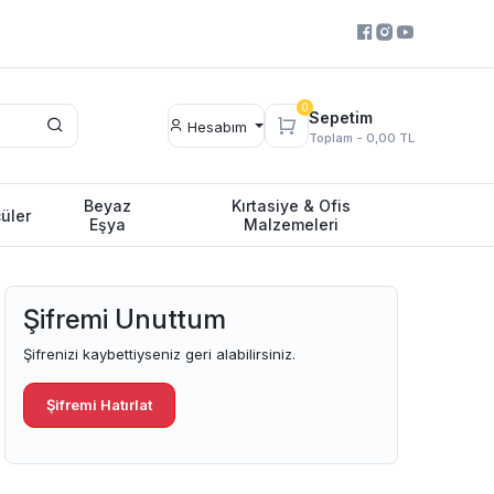
0
Sepetim
Hesabım
Toplam -
0,00 TL
Beyaz
Kırtasiye & Ofis
üler
Eşya
Malzemeleri
Şifremi Unuttum
Şifrenizi kaybettiyseniz geri alabilirsiniz.
Şifremi Hatırlat