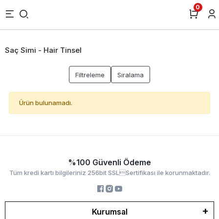
0
Saç Simi - Hair Tinsel
Filtreleme
Sıralama
Ürün bulunamadı.
%100 Güvenli Ödeme
Tüm kredi kartı bilgileriniz 256bit SSLSertifikası ile korunmaktadır.
Kurumsal