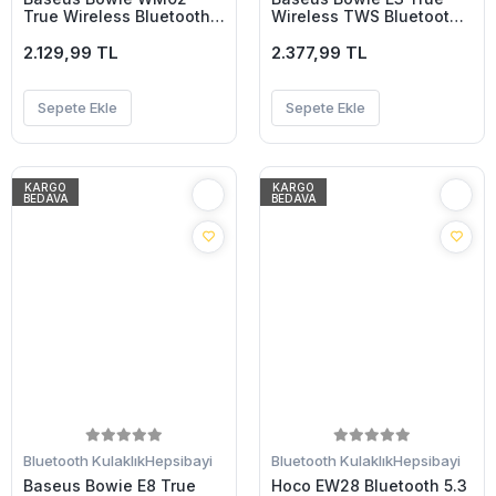
True Wireless Bluetooth
Wireless TWS Bluetooth
Kulaklık-(5775)
Kulaklık-(5775)
2.129,99 TL
2.377,99 TL
Sepete Ekle
Sepete Ekle
KARGO
KARGO
BEDAVA
BEDAVA
Bluetooth Kulaklık
Hepsibayi
Bluetooth Kulaklık
Hepsibayi
Baseus Bowie E8 True
Hoco EW28 Bluetooth 5.3