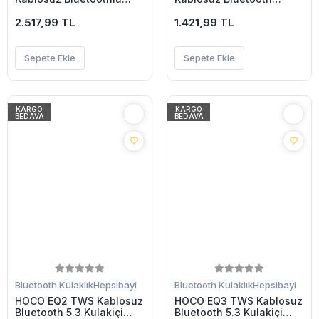
Kulakiçi Kulaklık-(5775)
Kulaklık-(5775)
2.517,99 TL
1.421,99 TL
Sepete Ekle
Sepete Ekle
KARGO
KARGO
BEDAVA
BEDAVA
Bluetooth Kulaklık
Hepsibayi
Bluetooth Kulaklık
Hepsibayi
HOCO EQ2 TWS Kablosuz
HOCO EQ3 TWS Kablosuz
Bluetooth 5.3 Kulakiçi
Bluetooth 5.3 Kulakiçi