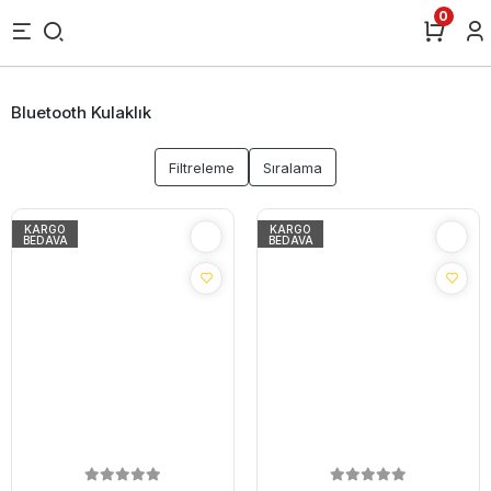
0
Bluetooth Kulaklık
Filtreleme
Sıralama
KARGO
KARGO
BEDAVA
BEDAVA