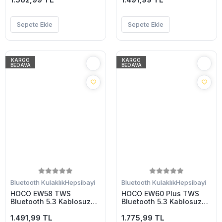
Sepete Ekle
Sepete Ekle
KARGO
KARGO
BEDAVA
BEDAVA
Bluetooth Kulaklık
Hepsibayi
Bluetooth Kulaklık
Hepsibayi
HOCO EW58 TWS
HOCO EW60 Plus TWS
Bluetooth 5.3 Kablosuz
Bluetooth 5.3 Kablosuz
Stereo Kulakiçi Kulaklık-
Stereo Kulakiçi Kulaklık-
(5775)
1.491,99 TL
(5775)
1.775,99 TL