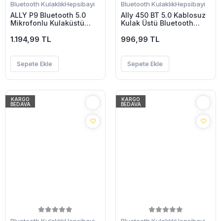
Bluetooth Kulaklık
Hepsibayi
Bluetooth Kulaklık
Hepsibayi
ALLY P9 Bluetooth 5.0
Ally 450 BT 5.0 Kablosuz
Mikrofonlu Kulaküstü
Kulak Üstü Bluetooth
Kablosuz Kulaklık-(5775)
Kulaklık-(5775)
1.194,99 TL
996,99 TL
Sepete Ekle
Sepete Ekle
KARGO
KARGO
BEDAVA
BEDAVA