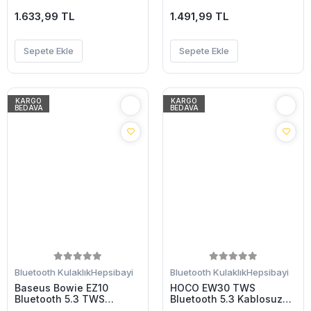
Kulaklık-(5775)
Kulaklık-(5775)
1.633,99 TL
1.491,99 TL
Sepete Ekle
Sepete Ekle
KARGO
KARGO
BEDAVA
BEDAVA
Bluetooth Kulaklık
Hepsibayi
Bluetooth Kulaklık
Hepsibayi
Baseus Bowie EZ10
HOCO EW30 TWS
Bluetooth 5.3 TWS
Bluetooth 5.3 Kablosuz
Kablosuz Kulakiçi
Kulakiçi Kulaklık-(5775)