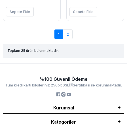
Sepete Ekle
Sepete Ekle
1
2
Toplam
25
ürün bulunmaktadır.
%100 Güvenli Ödeme
Tüm kredi kartı bilgileriniz 256bit SSLSertifikası ile korunmaktadır.
Kurumsal
Kategoriler