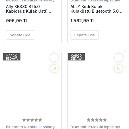
Bluetooth Kulaklık
Hepsibayi
Bluetooth Kulaklık
Hepsibayi
Ally XB380 BT5.0
ALLY Kedi Kulak
Kablosuz Kulak Üstü
Kulaküstü Bluetooth 5.0
Bluetooth Kulaklık-(5775)
Kablosuz Kulaklık-(5775)
996,99 TL
1.562,99 TL
Sepete Ekle
Sepete Ekle
KARGO
KARGO
BEDAVA
BEDAVA
Bluetooth Kulaklık
Hepsibayi
Bluetooth Kulaklık
Hepsibayi