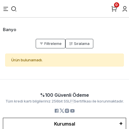
0
Banyo
Filtreleme
Sıralama
Ürün bulunamadı.
%100 Güvenli Ödeme
Tüm kredi kartı bilgileriniz 256bit SSLSertifikası ile korunmaktadır.
Kurumsal