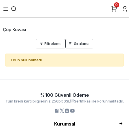
0
Çöp Kovası
Filtreleme
Sıralama
Ürün bulunamadı.
%100 Güvenli Ödeme
Tüm kredi kartı bilgileriniz 256bit SSLSertifikası ile korunmaktadır.
Kurumsal