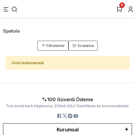
0
Spatula
Filtreleme
Sıralama
Ürün bulunamadı.
%100 Güvenli Ödeme
Tüm kredi kartı bilgileriniz 256bit SSLSertifikası ile korunmaktadır.
Kurumsal