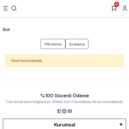
0
Bot
Filtreleme
Sıralama
Ürün bulunamadı.
%100 Güvenli Ödeme
Tüm kredi kartı bilgileriniz 256bit SSLSertifikası ile korunmaktadır.
Kurumsal