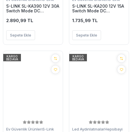
S-LINK SL-KA390 12V 30A
S-LINK SL-KA200 12V 15A
Switch Mode DC
Switch Mode DC
ADAPTÖR(1923)
ADAPTÖR(1923)
2.890,99 TL
1.735,99 TL
Sepete Ekle
Sepete Ekle
KARGO
KARGO
BEDAVA
BEDAVA
Ev Güvenlik Ürünleri
S-Link
Led Aydınlatmalar
Hepsibayi