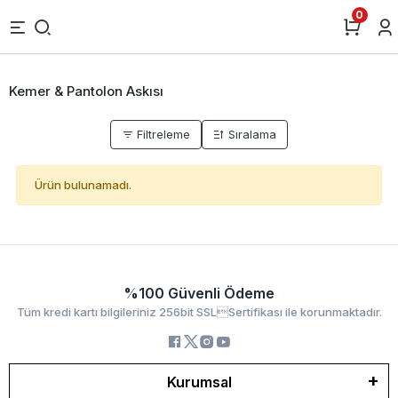
0
Kemer & Pantolon Askısı
Filtreleme
Sıralama
Ürün bulunamadı.
%100 Güvenli Ödeme
Tüm kredi kartı bilgileriniz 256bit SSLSertifikası ile korunmaktadır.
Kurumsal