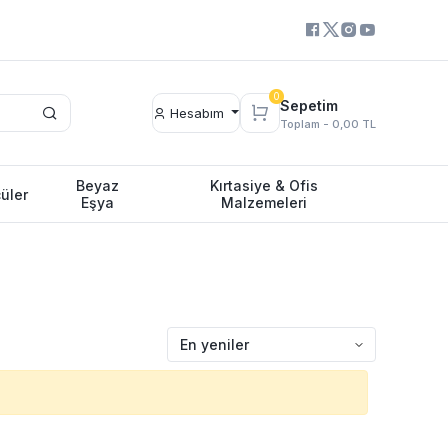
0
Sepetim
Hesabım
Toplam -
0,00 TL
Beyaz
Kırtasiye & Ofis
üler
Eşya
Malzemeleri