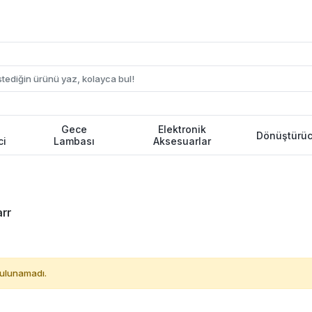
Gece
Elektronik
Dönüştürüc
ci
Lambası
Aksesuarlar
rr
ulunamadı.