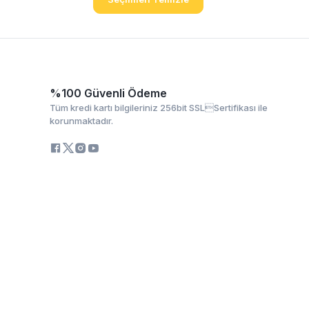
%100 Güvenli Ödeme
Tüm kredi kartı bilgileriniz 256bit SSLSertifikası ile
korunmaktadır.