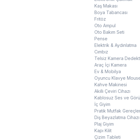
Kaş Makası
Boya Tabancası
Fritöz
Oto Ampul
Oto Bakım Seti
Pense
Elektrik & Aydınlatma
Cımbız
Telsiz Kamera Dedekt
Araç İçi Kamera
Ev & Mobilya
Oyuncu Klavye Mouse
Kahve Makinesi
Akıllı Çeviri Cihazı
Kablosuz Ses ve Görün
İç Giyim
Pratik Mutfak Gereçler
Diş Beyazlatma Cihazı
Plaj Giyim
Kapı Kilit
Çizim Tableti