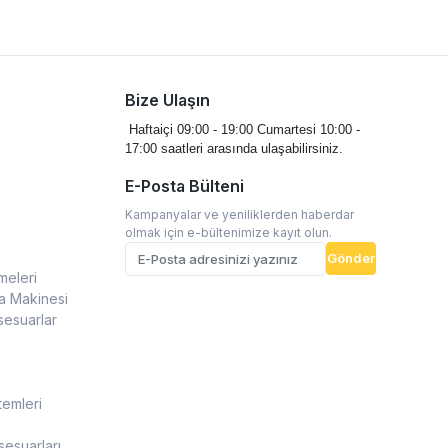
Bize Ulaşın
Haftaiçi 09:00 - 19:00
Cumartesi 10:00 -
17:00 saatleri arasında ulaşabilirsiniz.
E-Posta Bülteni
Kampanyalar ve yeniliklerden haberdar
olmak için e-bültenimize kayıt olun.
Gönder
meleri
a Makinesi
sesuarlar
temleri
esuarları