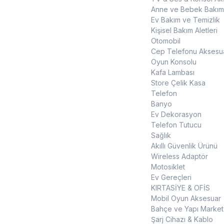
Anne ve Bebek Bakım
Ev Bakım ve Temizlik
Kişisel Bakım Aletleri
Otomobil
Cep Telefonu Aksesua
Oyun Konsolu
Kafa Lambası
Store Çelik Kasa
Telefon
Banyo
Ev Dekorasyon
Telefon Tutucu
Sağlık
Akıllı Güvenlik Ürünü
Wireless Adaptör
Motosiklet
Ev Gereçleri
KIRTASİYE & OFİS
Mobil Oyun Aksesuar
Bahçe ve Yapı Market
Şarj Cihazı & Kablo