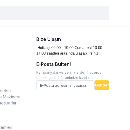
Bize Ulaşın
Haftaiçi 09:00 - 19:00
Cumartesi 10:00 -
17:00 saatleri arasında ulaşabilirsiniz.
E-Posta Bülteni
Kampanyalar ve yeniliklerden haberdar
olmak için e-bültenimize kayıt olun.
Gönder
meleri
a Makinesi
sesuarlar
temleri