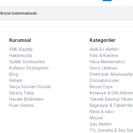
26
ürün bulunmaktadır.
Kurumsal
Kategoriler
XML Bayiliği
Akıllı Ev Aletleri
Hakkımızda
Foto & Kamera
Gizlilik Sözleşmesi
Hava Nemlendirici
Kullanıcı Sözleşmesi
Gece Lambası
Blog
Elektronik Aksesuarlar
İletişim
Dönüştürücüler
Sıkça Sorulan Sorular
Beyaz Eşya
Sipariş Takip
Kırtasiye & Ofis Malze
Havale Bildirimleri
Yüksek Basınçlı Yıkam
Puan Sistemi
Bilgisayar & Tablet Ak
Klima & Isıtıcı
Mouse
Şarj Aletleri
TV, Görüntü & Ses Sis