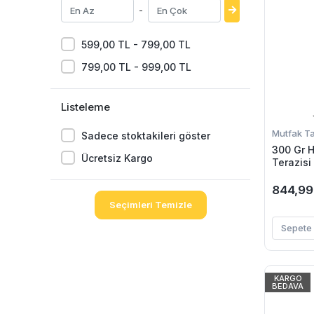
-
599,00 TL - 799,00 TL
799,00 TL - 999,00 TL
Listeleme
Mutfak Tar
Sadece stoktakileri göster
300 Gr 
Ücretsiz Kargo
Terazisi
Ekranlı
844,99
Seçimleri Temizle
Sepete 
KARGO
BEDAVA