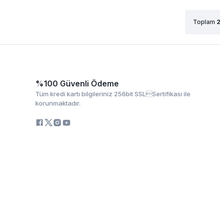
Toplam
%100 Güvenli Ödeme
Tüm kredi kartı bilgileriniz 256bit SSLSertifikası ile
korunmaktadır.