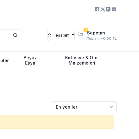
0
Sepetim
Hesabım
Toplam -
0,00 TL
Beyaz
Kırtasiye & Ofis
üler
Eşya
Malzemeleri