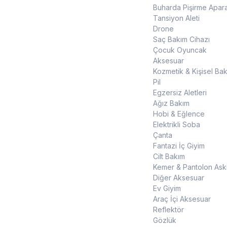
Buharda Pişirme Apara
Tansiyon Aleti
Drone
Saç Bakım Cihazı
Çocuk Oyuncak
Aksesuar
Kozmetik & Kişisel Ba
Pil
Egzersiz Aletleri
Ağız Bakım
Hobi & Eğlence
Elektrikli Soba
Çanta
Fantazi İç Giyim
Cilt Bakım
Kemer & Pantolon Askı
Diğer Aksesuar
Ev Giyim
Araç İçi Aksesuar
Reflektör
Gözlük