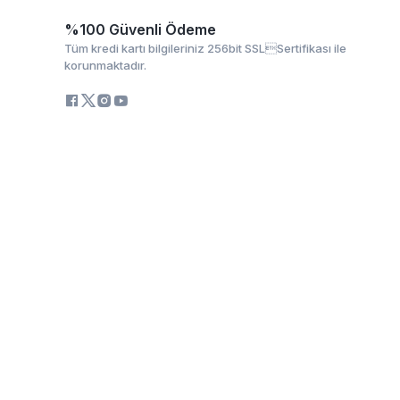
%100 Güvenli Ödeme
Tüm kredi kartı bilgileriniz 256bit SSLSertifikası ile
korunmaktadır.