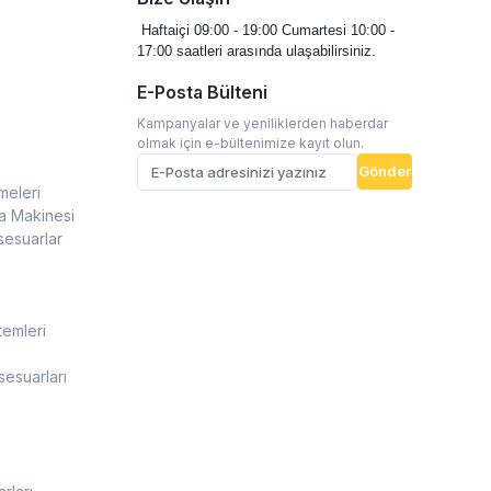
Haftaiçi 09:00 - 19:00
Cumartesi 10:00 -
17:00 saatleri arasında ulaşabilirsiniz.
E-Posta Bülteni
Kampanyalar ve yeniliklerden haberdar
olmak için e-bültenimize kayıt olun.
Gönder
meleri
a Makinesi
sesuarlar
temleri
esuarları