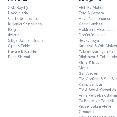
XML Bayiliği
Akıllı Ev Aletleri
Hakkımızda
Foto & Kamera
Gizlilik Sözleşmesi
Hava Nemlendirici
Kullanıcı Sözleşmesi
Gece Lambası
Blog
Elektronik Aksesuarlar
İletişim
Dönüştürücüler
Sıkça Sorulan Sorular
Beyaz Eşya
Sipariş Takip
Kırtasiye & Ofis Malze
Havale Bildirimleri
Yüksek Basınçlı Yıkam
Puan Sistemi
Bilgisayar & Tablet Ak
Klima & Isıtıcı
Mouse
Şarj Aletleri
TV, Görüntü & Ses Sis
Kamp Lambası
TV & Ses & Konsol Aks
Anne ve Bebek Bakım
Ev Bakım ve Temizlik
Kişisel Bakım Aletleri
Otomobil