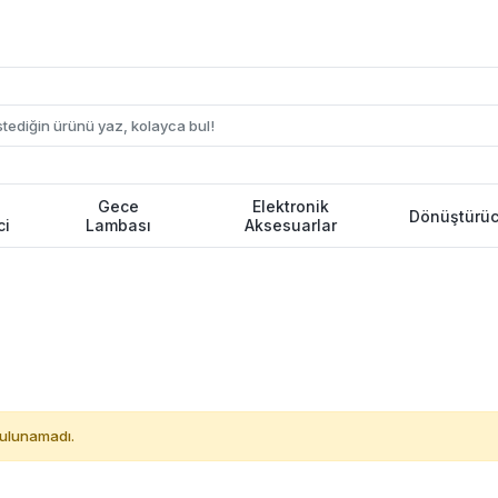
Gece
Elektronik
Dönüştürüc
ci
Lambası
Aksesuarlar
ulunamadı.