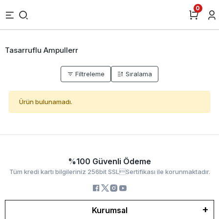
0
Tasarruflu Ampullerr
Filtreleme
Sıralama
Ürün bulunamadı.
%100 Güvenli Ödeme
Tüm kredi kartı bilgileriniz 256bit SSLSertifikası ile korunmaktadır.
Kurumsal