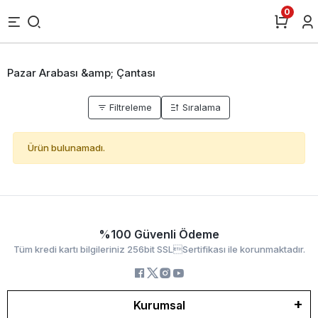
0
Pazar Arabası &amp; Çantası
Filtreleme
Sıralama
Ürün bulunamadı.
%100 Güvenli Ödeme
Tüm kredi kartı bilgileriniz 256bit SSLSertifikası ile korunmaktadır.
Kurumsal