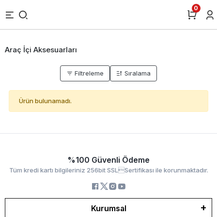
0
Araç İçi Aksesuarları
Filtreleme
Sıralama
Ürün bulunamadı.
%100 Güvenli Ödeme
Tüm kredi kartı bilgileriniz 256bit SSLSertifikası ile korunmaktadır.
Kurumsal